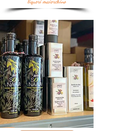
liquori maiorchino
Oli d'oliva naturali, sali, marmellata gourmet, caffè del cartello tostato e
miele naturale direttamente dall'isola