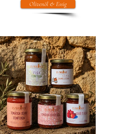
Olivenöl & Essig