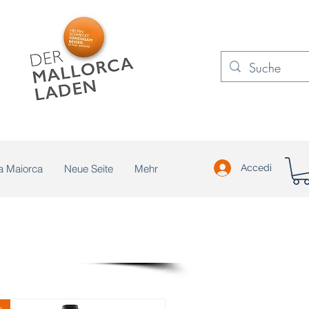
a Maiorca
Neue Seite
Mehr
Accedi
u