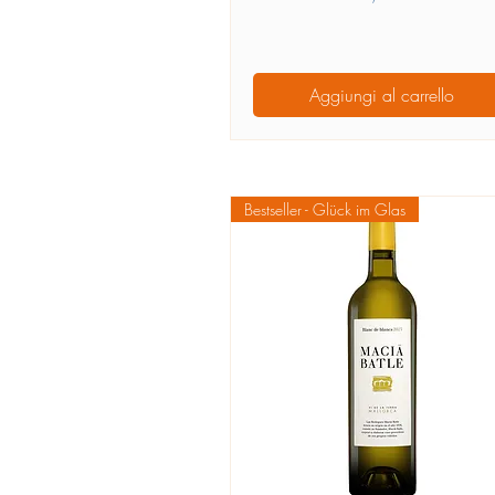
Aggiungi al carrello
Bestseller - Glück im Glas