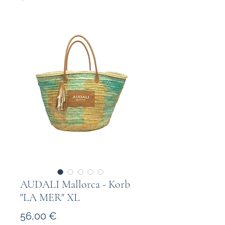
AUDALI Mallorca - Korb
"LA MER" XL
Prezzo
56,00 €