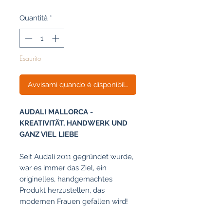
Quantità
*
Esaurito
Avvisami quando è disponibile
AUDALI MALLORCA -
KREATIVITÄT, HANDWERK UND
GANZ VIEL LIEBE
Seit Audali 2011 gegründet wurde,
war es immer das Ziel, ein
originelles, handgemachtes
Produkt herzustellen, das
modernen Frauen gefallen wird!