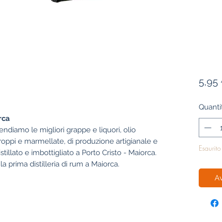
5,95
Quanti
rca
ndiamo le migliori grappe e liquori, olio
sciroppi e marmellate, di produzione artigianale e
Esaurito
tillato e imbottigliato a Porto Cristo - Maiorca.
la prima distilleria di rum a Maiorca.
Av