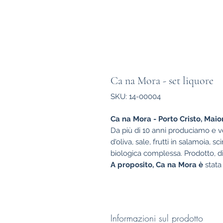
Ca na Mora - set liquore
SKU: 14-00004
Ca na Mora - Porto Cristo, Maio
Da più di 10 anni produciamo e ve
d'oliva, sale, frutti in salamoia, 
biologica complessa. Prodotto, dis
A proposito, Ca na Mora è
stata 
Informazioni sul prodotto