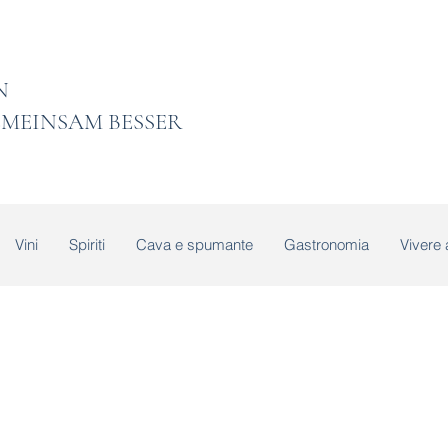
 LADEN
MEINSAM BESSER
Vini
Spiriti
Cava e spumante
Gastronomia
Vivere 