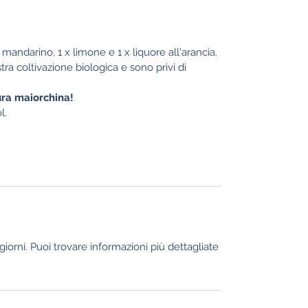
 mandarino, 1 x limone e 1 x liquore all'arancia.
tra coltivazione biologica e sono privi di
ura maiorchina!
l.
4 giorni. Puoi trovare informazioni più dettagliate