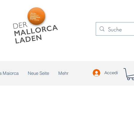
a Maiorca
Neue Seite
Mehr
Accedi